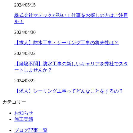
2024/05/15
株式会社マテックが熱い！仕事をお探しの方はご注目
を！
2024/04/30
【求人】防水工事・シーリング工事の将来性は？
2024/03/22
【経験不問】防水工事の新しいキャリアを弊社でスタ
ートしませんか？
2024/03/22
【求人】シーリング工事ってどんなことをするの？
カテゴリー
お知らせ
施工実績
ブログ記事一覧