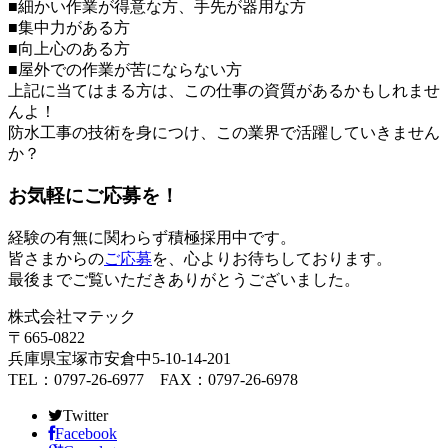
■細かい作業が得意な方、手先が器用な方
■集中力がある方
■向上心のある方
■屋外での作業が苦にならない方
上記に当てはまる方は、この仕事の資質があるかもしれませ
んよ！
防水工事の技術を身につけ、この業界で活躍していきません
か？
お気軽にご応募を！
経験の有無に関わらず積極採用中です。
皆さまからの
ご応募
を、心よりお待ちしております。
最後までご覧いただきありがとうございました。
株式会社マテック
〒665-0822
兵庫県宝塚市安倉中5-10-14-201
TEL：0797-26-6977 FAX：0797-26-6978
Twitter
Facebook