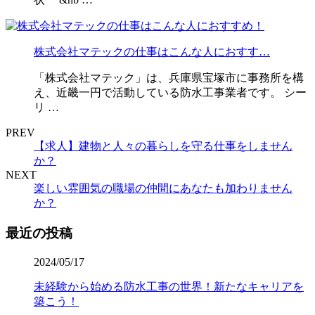
株式会社マテックの仕事はこんな人におすす…
「株式会社マテック」は、兵庫県宝塚市に事務所を構
え、近畿一円で活動している防水工事業者です。 シー
リ …
PREV
【求人】建物と人々の暮らしを守る仕事をしません
か？
NEXT
楽しい雰囲気の職場の仲間にあなたも加わりません
か？
最近の投稿
2024/05/17
未経験から始める防水工事の世界！新たなキャリアを
築こう！