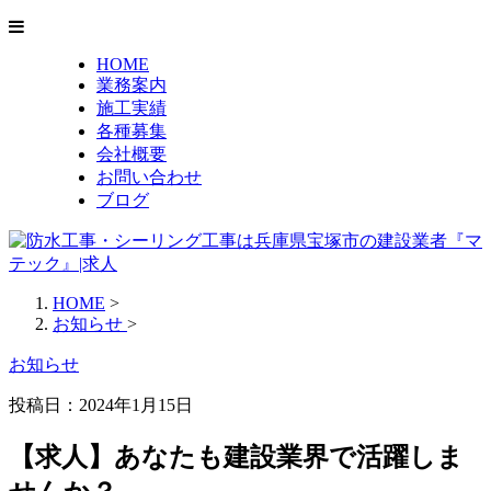
HOME
業務案内
施工実績
各種募集
会社概要
お問い合わせ
ブログ
HOME
>
お知らせ
>
お知らせ
投稿日：2024年1月15日
【求人】あなたも建設業界で活躍しま