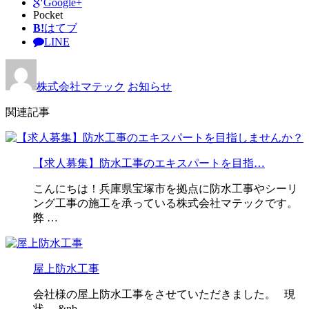
Google+
Pocket
B!
はてブ
LINE
株式会社マテック
お知らせ
関連記事
【求人募集】防水工事のエキスパートを目指…
こんにちは！兵庫県宝塚市を拠点に防水工事やシーリ
ング工事の施工を承っている株式会社マテックです。
弊 …
屋上防水工事
会社様の屋上防水工事をさせていただきました。 現
状 &nb …