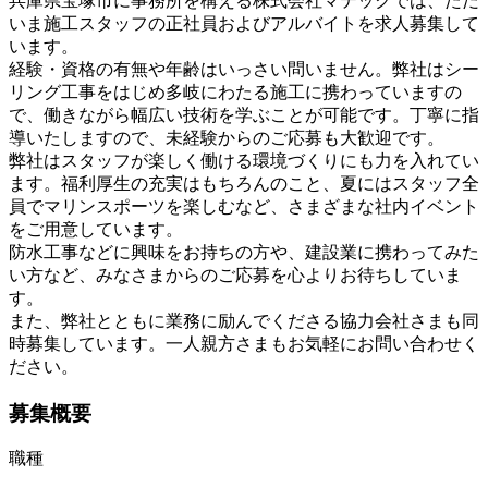
兵庫県宝塚市に事務所を構える株式会社マテックでは、ただ
いま施工スタッフの正社員およびアルバイトを求人募集して
います。
経験・資格の有無や年齢はいっさい問いません。弊社はシー
リング工事をはじめ多岐にわたる施工に携わっていますの
で、働きながら幅広い技術を学ぶことが可能です。丁寧に指
導いたしますので、未経験からのご応募も大歓迎です。
弊社はスタッフが楽しく働ける環境づくりにも力を入れてい
ます。福利厚生の充実はもちろんのこと、夏にはスタッフ全
員でマリンスポーツを楽しむなど、さまざまな社内イベント
をご用意しています。
防水工事などに興味をお持ちの方や、建設業に携わってみた
い方など、みなさまからのご応募を心よりお待ちしていま
す。
また、弊社とともに業務に励んでくださる協力会社さまも同
時募集しています。一人親方さまもお気軽にお問い合わせく
ださい。
募集概要
職種