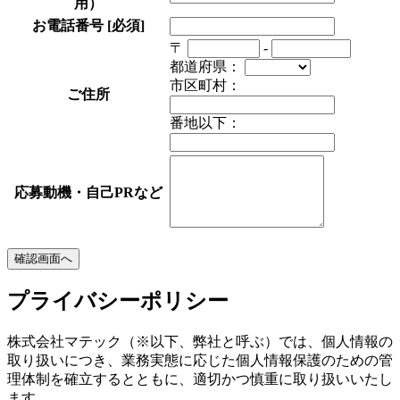
用）
お電話番号
[必須]
〒
-
都道府県：
市区町村：
ご住所
番地以下：
応募動機・自己PRなど
プライバシーポリシー
株式会社マテック（※以下、弊社と呼ぶ）では、個人情報の
取り扱いにつき、業務実態に応じた個人情報保護のための管
理体制を確立するとともに、適切かつ慎重に取り扱いいたし
ます。