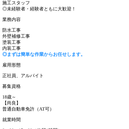
施工スタッフ
◎未経験者・経験者ともに大歓迎！
業務内容
防水工事
外壁補修工事
塗装工事
内装工事
◎まずは簡単な作業からお任せします。
雇用形態
正社員、アルバイト
募集資格
18歳～
【尚良】
普通自動車免許（AT可）
就業時間